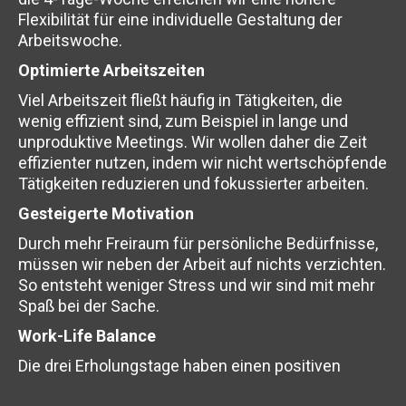
Flexibilität für eine individuelle Gestaltung der
Arbeitswoche.
Optimierte Arbeitszeiten
Viel Arbeitszeit fließt häufig in Tätigkeiten, die
wenig effizient sind, zum Beispiel in lange und
unproduktive Meetings. Wir wollen daher die Zeit
effizienter nutzen, indem wir nicht wertschöpfende
Tätigkeiten reduzieren und fokussierter arbeiten.
Gesteigerte Motivation
Durch mehr Freiraum für persönliche Bedürfnisse,
müssen wir neben der Arbeit auf nichts verzichten.
So entsteht weniger Stress und wir sind mit mehr
Spaß bei der Sache.
Work-Life Balance
Die drei Erholungstage haben einen positiven
Effekt auf die Gesundheit. Mit einer 4-Tage-Woche