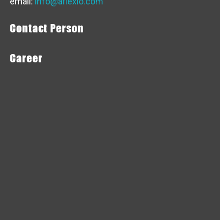
email:
info@aflexio.com
Contact Person
Career