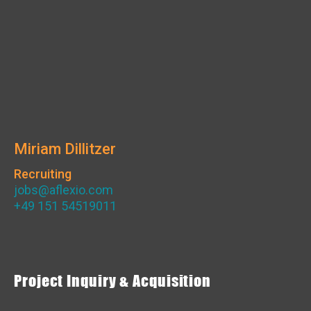
Miriam Dillitzer
Recruiting
jobs@aflexio.com
+49 151 54519011
Project Inquiry & Acquisition